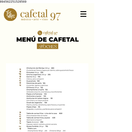
894562251528569