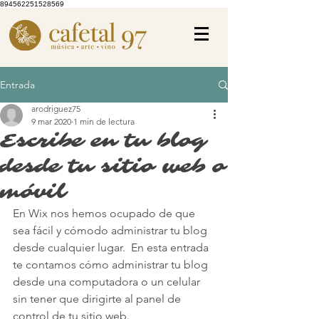
894562251528569
Entrada
arodriguez75
9 mar 2020
1 min de lectura
Escribe en tu blog
desde tu sitio web o
móvil
En Wix nos hemos ocupado de que 
sea fácil y cómodo administrar tu blog 
desde cualquier lugar.  En esta entrada 
te contamos cómo administrar tu blog 
desde una computadora o un celular 
sin tener que dirigirte al panel de 
control de tu sitio web. 